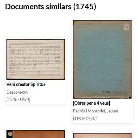
Documents similars (1745)
Veni creator Spiritus
Desconegut
[1930-1950]
[Obres per a 4 veus]
Padrós i Montoriol, Jaume
[1945-1970]