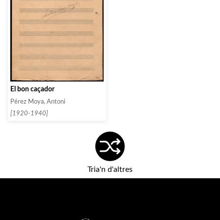
El bon caçador
Pérez Moya, Antoni
[1920-1940]
Tria'n d'altres