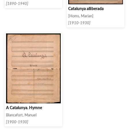
[1890-1940]
Catalunya alliberada
[Homs, Marian]
[1910-1930]
À Catalunya. Hymne
Blancafort, Manuel
[1900-1930]