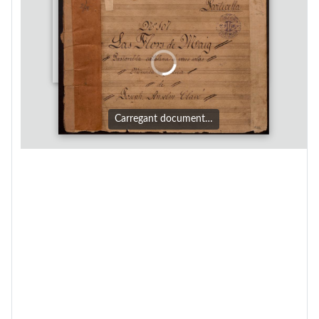
Carregant document…