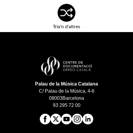
Tria'n d'altres
Palau de la Música Catalana
C/ Palau de la Música, 4-6
08003
Barcelona
93 295 72 00