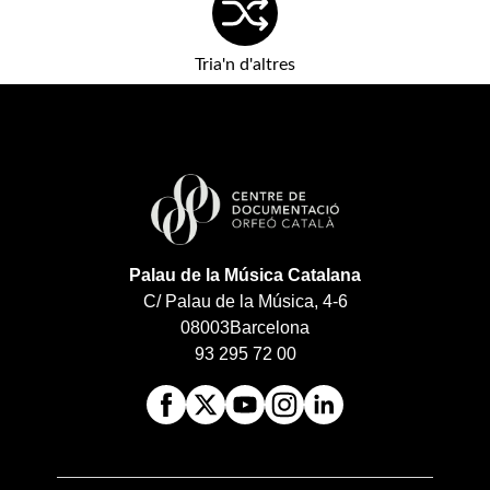
Tria'n d'altres
Palau de la Música Catalana
C/ Palau de la Música, 4-6
08003
Barcelona
93 295 72 00