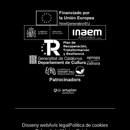
Patrocinadors
Disseny web
Avís legal
Política de cookies