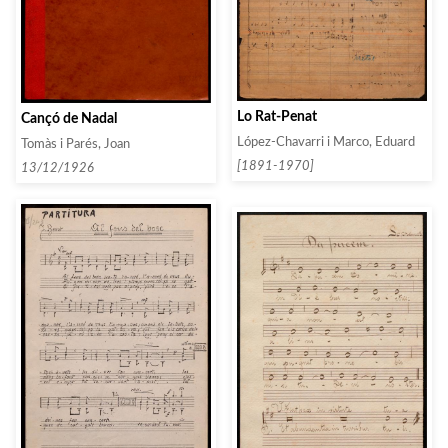
Lo Rat-Penat
Cançó de Nadal
López-Chavarri i Marco, Eduard
Tomàs i Parés, Joan
[1891-1970]
13/12/1926