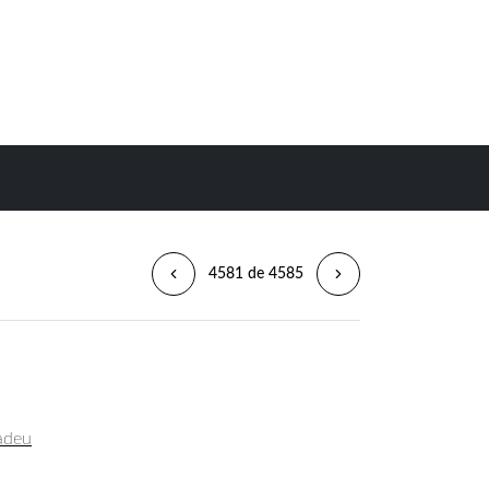
4581 de 4585
madeu