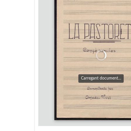
Carregant document…