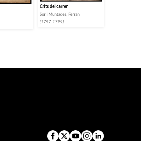
Crits del carrer
Sor i Muntades, Ferran
[1797-1799]