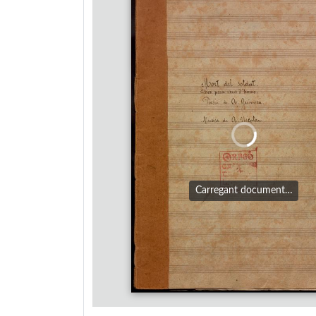
Carregant document…