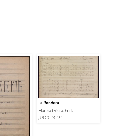
La Bandera
Morera i Viura, Enric
[1890-1942]