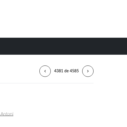
4381 de 4585
, Antoni