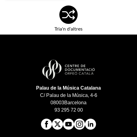
Tria'n d'altres
Palau de la Música Catalana
C/ Palau de la Música, 4-6
08003
Barcelona
93 295 72 00