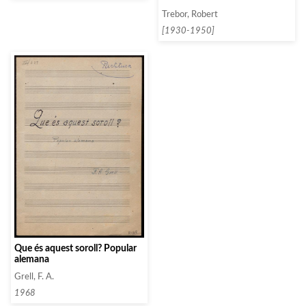
Trebor, Robert
[1930-1950]
Que és aquest soroll? Popular
alemana
Grell, F. A.
1968