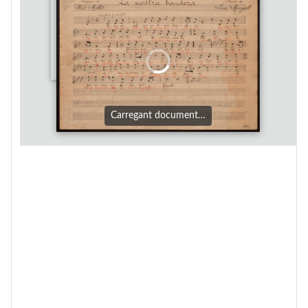
Carregant document…