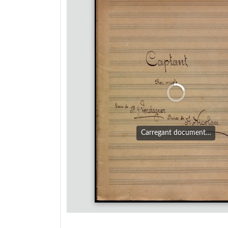
Carregant document…