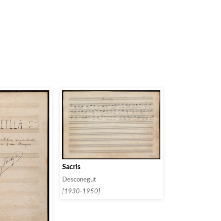
Sacris
Desconegut
[1930-1950]