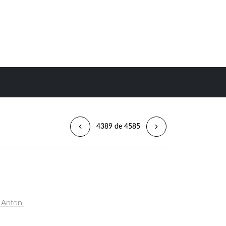
4389 de 4585
, Antoni