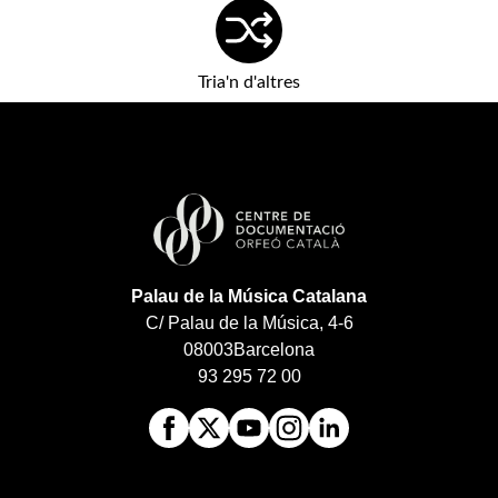
Tria'n d'altres
Palau de la Música Catalana
C/ Palau de la Música, 4-6
08003
Barcelona
93 295 72 00