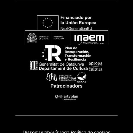
Patrocinadors
Disseny web
Avís legal
Política de cookies