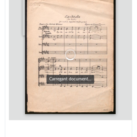
Carregant document…