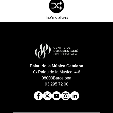
Tria'n d'altres
Palau de la Música Catalana
C/ Palau de la Música, 4-6
08003
Barcelona
93 295 72 00