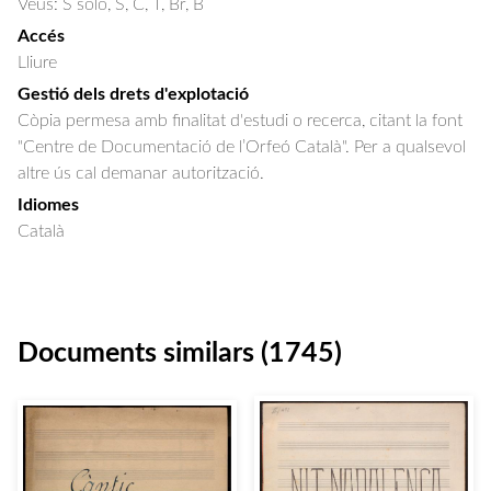
Veus: S solo, S, C, T, Br, B
Accés
Lliure
Gestió dels drets d'explotació
Còpia permesa amb finalitat d'estudi o recerca, citant la font
"Centre de Documentació de l’Orfeó Català". Per a qualsevol
altre ús cal demanar autorització.
Idiomes
Català
Documents similars (1745)