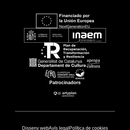
Patrocinadors
Disseny web
Avís legal
Política de cookies