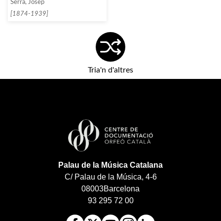
Serra, Josep
[1874-1939]
Tria'n d'altres
Palau de la Música Catalana
C/ Palau de la Música, 4-6
08003
Barcelona
93 295 72 00