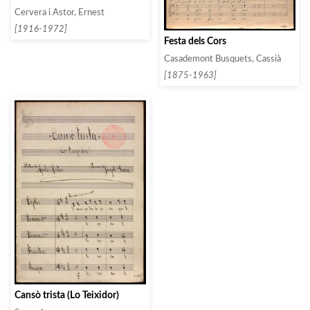
Cervera i Astor, Ernest
[1916-1972]
Festa dels Cors
Casademont Busquets, Cassià
[1875-1963]
Cansò trista (Lo Teixidor)