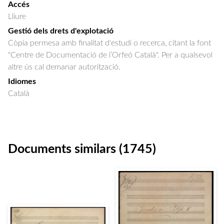
Accés
Lliure
Gestió dels drets d'explotació
Còpia permesa amb finalitat d'estudi o recerca, citant la font
"Centre de Documentació de l’Orfeó Català". Per a qualsevol
altre ús cal demanar autorització.
Idiomes
Català
Documents similars (1745)