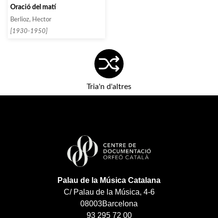
Oració del matí
Berlioz, Hector
[1930-1950]
Tria'n d'altres
Palau de la Música Catalana
C/ Palau de la Música, 4-6
08003
Barcelona
93 295 72 00