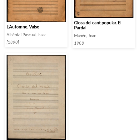
Glosa del cant popular. El
L’Automne. Valse
Pardal
Albéniz i Pascual, Isaac
Manén, Joan
[1890]
1908