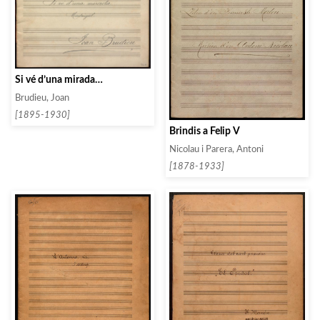
Si vé d’una mirada…
Brudieu, Joan
[1895-1930]
Brindis a Felip V
Nicolau i Parera, Antoni
[1878-1933]