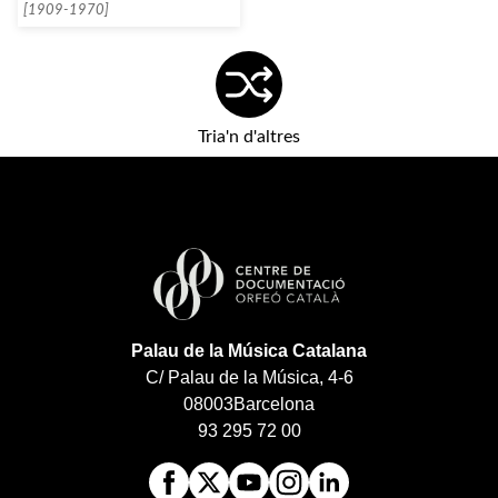
[1909-1970]
Tria'n d'altres
Palau de la Música Catalana
C/ Palau de la Música, 4-6
08003
Barcelona
93 295 72 00