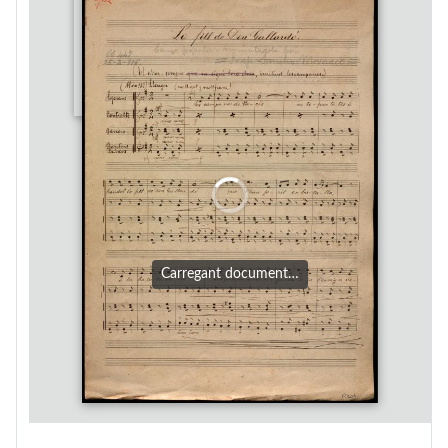
Carregant document…