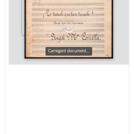
Carregant document…