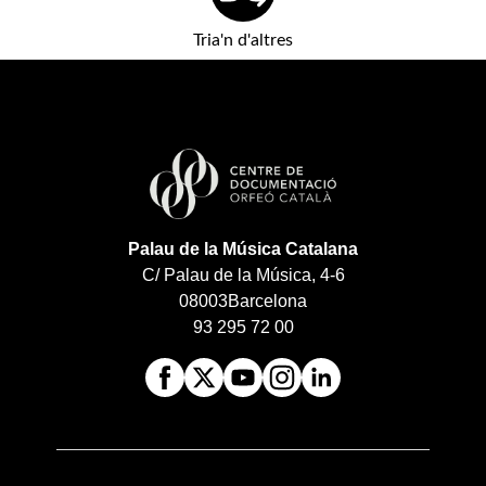
Tria'n d'altres
Palau de la Música Catalana
C/ Palau de la Música, 4-6
08003
Barcelona
93 295 72 00