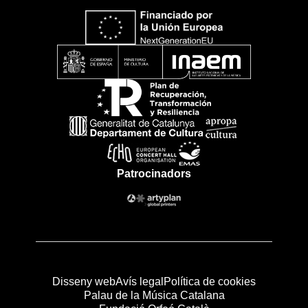
Patrocinadors
Disseny web
Avís legal
Política de cookies
Palau de la Música Catalana