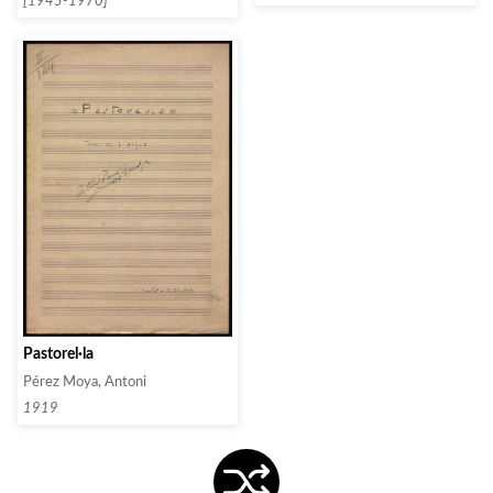
[1945-1970]
Pastorel·la
Pérez Moya, Antoni
1919