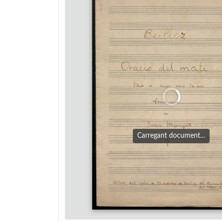
Carregant document…