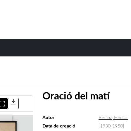
Oració del matí
Autor
Berlioz, Hector
Data de creació
[1930-1950]