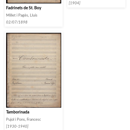
[1904]
Fadrinets de St. Boy
Millet i Pagès, Lluís
02/07/1898
Tamborinada
Pujol i Pons, Francesc
[1930-1940]