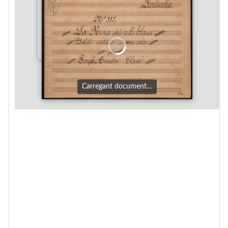
Carregant document…