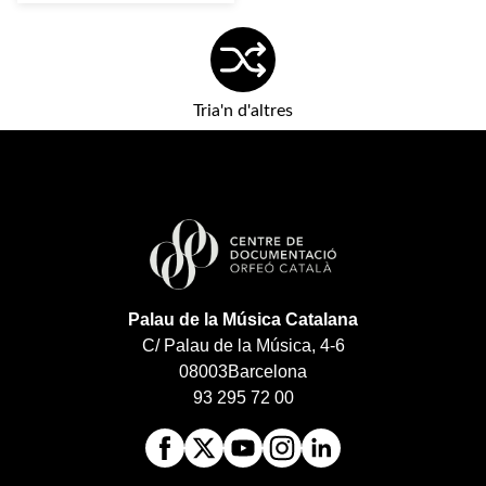
Tria'n d'altres
Palau de la Música Catalana
C/ Palau de la Música, 4-6
08003
Barcelona
93 295 72 00