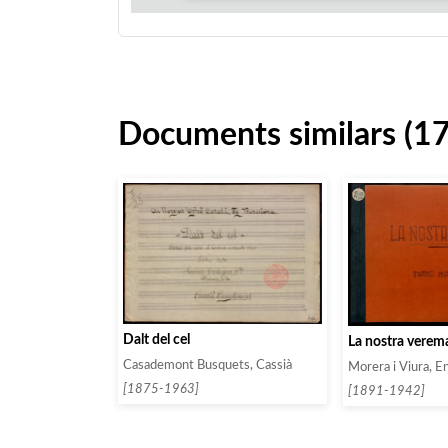
Documents similars (1
Dalt del cel
La nostra verem
Casademont Busquets, Cassià
Morera i Viura, En
[1875-1963]
[1891-1942]