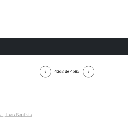
4362 de 4585
al, Joan Baptista