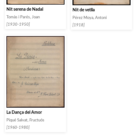
Nit serena de Nadal
Nit de vetlla
Tomàs i Parés, Joan
Pérez Moya, Antoni
[1930-1950]
[1918]
La Dança del Amor
Piqué Salvat, Fructuós
[1960-1980]