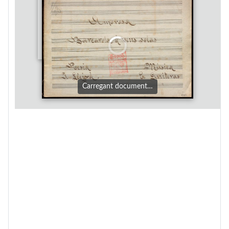
Carregant document…