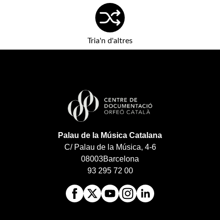
Tria'n d'altres
Palau de la Música Catalana
C/ Palau de la Música, 4-6
08003
Barcelona
93 295 72 00