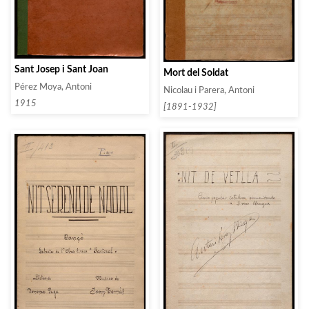
Sant Josep i Sant Joan
Mort del Soldat
Pérez Moya, Antoni
Nicolau i Parera, Antoni
1915
[1891-1932]