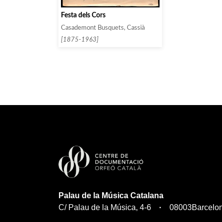
Festa dels Cors
Casademont Busquets, Cassià
[1875-1963]
Palau de la Música Catalana
C/ Palau de la Música, 4-6
08003
Barcelo