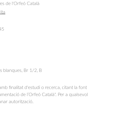
res de l'Orfeó Català
ita
45
s blanques, Br 1/2, B
b finalitat d'estudi o recerca, citant la font
entació de l’Orfeó Català". Per a qualsevol
anar autorització.