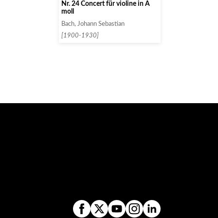
Nr. 24 Concert für violine in A
moll
Bach, Johann Sebastian
[1900-1930]