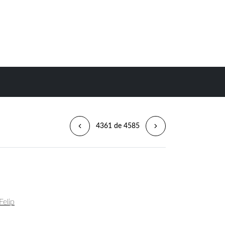
4361 de 4585
Felip