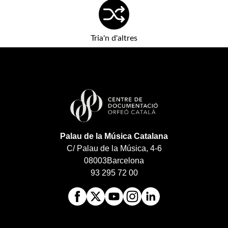
Tria'n d'altres
Palau de la Música Catalana
C/ Palau de la Música, 4-6
08003
Barcelona
93 295 72 00