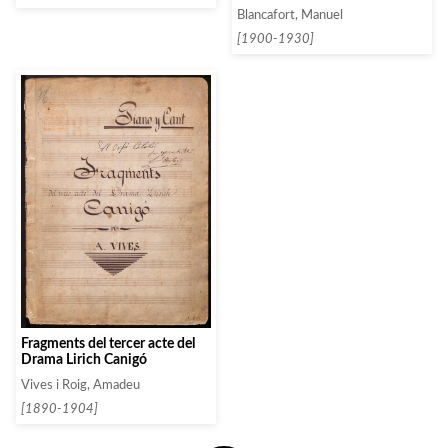
Blancafort, Manuel
[1900-1930]
Fragments del tercer acte del
Drama Lirich Canigó
Vives i Roig, Amadeu
[1890-1904]