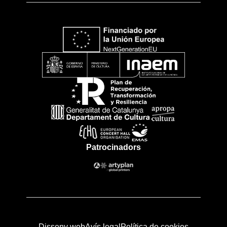
Patrocinadors
Disseny web
Avís legal
Política de cookies