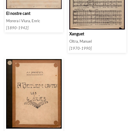
El nostre cant
Morera i Viura, Enric
[1890-1942]
Xanguet
Oltra, Manuel
[1970-1990]