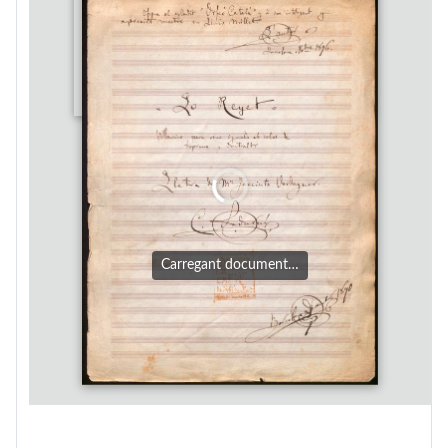
Carregant document…