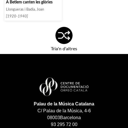
A Betlem canten les glòries
Llongueras i Badia, Joan
[1920-1940]
Tria'n d'altres
Palau de la Música Catalana
C/ Palau de la Música, 4-6
08003
Barcelona
93 295 72 00