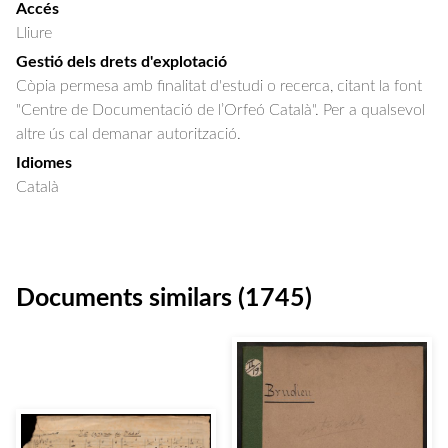
Accés
Lliure
Gestió dels drets d'explotació
Còpia permesa amb finalitat d'estudi o recerca, citant la font
"Centre de Documentació de l’Orfeó Català". Per a qualsevol
altre ús cal demanar autorització.
Idiomes
Català
Documents similars (1745)