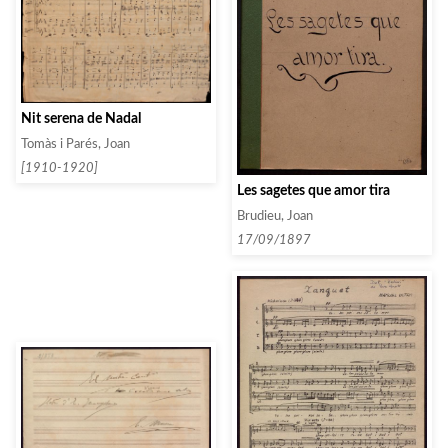
Nit serena de Nadal
Tomàs i Parés, Joan
[1910-1920]
Les sagetes que amor tira
Brudieu, Joan
17/09/1897