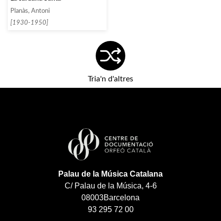
Planàs, Antoni
[1930-1950]
Tria'n d'altres
Palau de la Música Catalana
C/ Palau de la Música, 4-6
08003
Barcelona
93 295 72 00