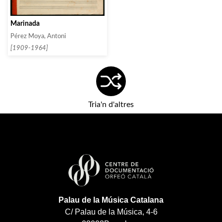
Marinada
Pérez Moya, Antoni
[1909-1964]
Tria'n d'altres
Palau de la Música Catalana
C/ Palau de la Música, 4-6