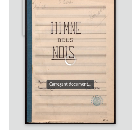
Carregant document…