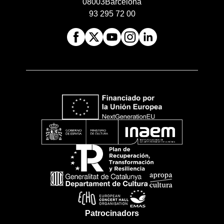
08003
Barcelona
93 295 72 00
Patrocinadors