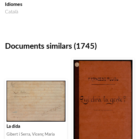
Idiomes
Català
Documents similars (1745)
La dida
Gibert i Serra, Vicenç Maria