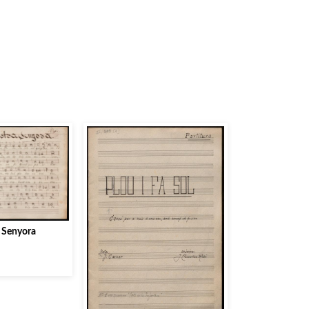
 Senyora