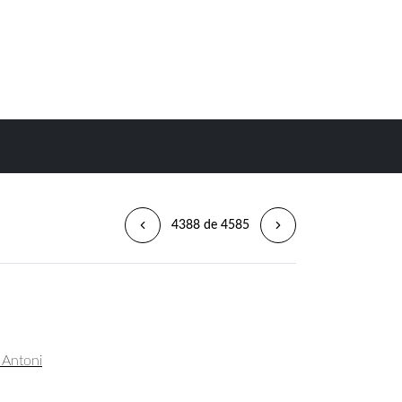
4388 de 4585
, Antoni