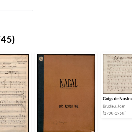
745)
Goigs de Nostra
Brudieu, Joan
[1930-1950]