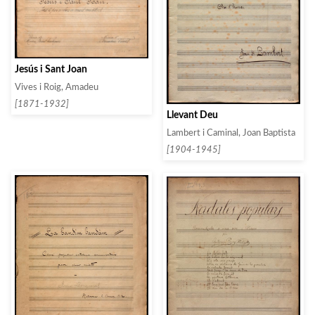
Jesús i Sant Joan
Vives i Roig, Amadeu
[1871-1932]
Llevant Deu
Lambert i Caminal, Joan Baptista
[1904-1945]