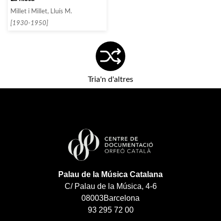
Millet i Millet, Lluís M.
[1930-1950]
Tria'n d'altres
Palau de la Música Catalana
C/ Palau de la Música, 4-6
08003
Barcelona
93 295 72 00