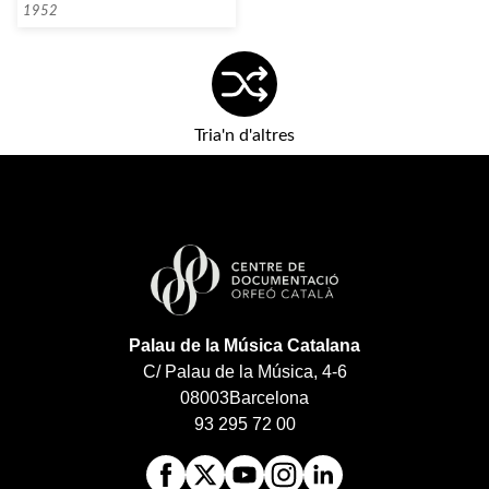
1952
Tria'n d'altres
Palau de la Música Catalana
C/ Palau de la Música, 4-6
08003
Barcelona
93 295 72 00