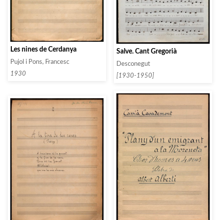
Les nines de Cerdanya
Salve. Cant Gregorià
Pujol i Pons, Francesc
Desconegut
1930
[1930-1950]