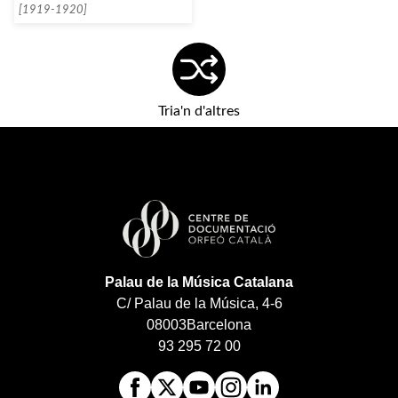
[1919-1920]
Tria'n d'altres
Palau de la Música Catalana
C/ Palau de la Música, 4-6
08003
Barcelona
93 295 72 00