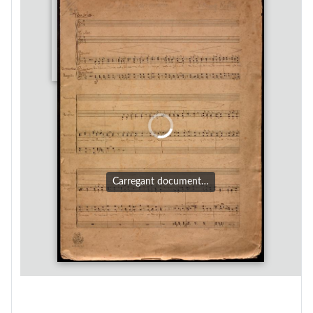
Carregant document…