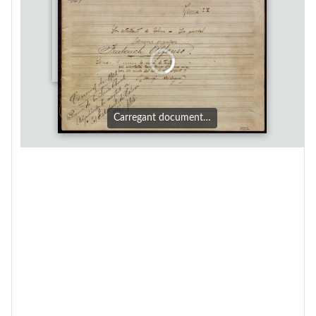
Carregant document…