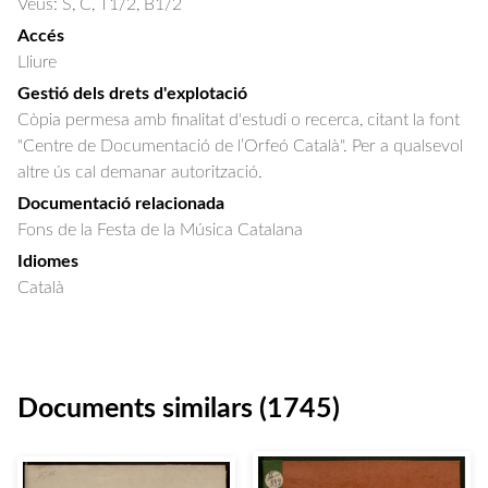
Veus: S, C, T1/2, B1/2
Accés
Lliure
Gestió dels drets d'explotació
Còpia permesa amb finalitat d'estudi o recerca, citant la font
"Centre de Documentació de l’Orfeó Català". Per a qualsevol
altre ús cal demanar autorització.
Documentació relacionada
Fons de la Festa de la Música Catalana
Idiomes
Català
Documents similars (1745)