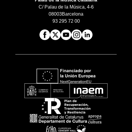
C/ Palau de la Música, 4-6
08003
Barcelona
93 295 72 00