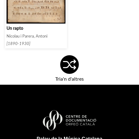
Un rapto
Nicolau i Parera, Antoni
[1890-1930]
Tria'n d'altres
Palau de la Música Catalana