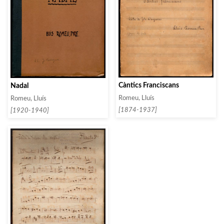
Càntics Franciscans
Nadal
Romeu, Lluís
Romeu, Lluís
[1874-1937]
[1920-1940]