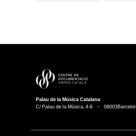
Palau de la Música Catalana
C/ Palau de la Música, 4-6
08003
Barcelo