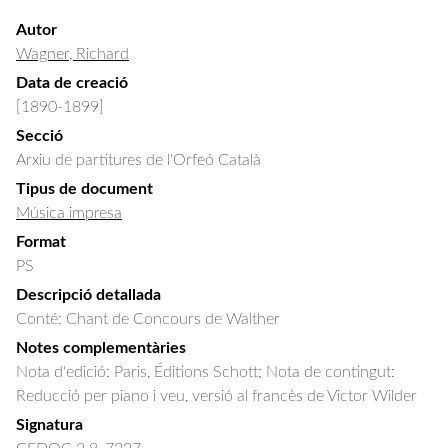
Autor
Wagner, Richard
Data de creació
[1890-1899]
Secció
Arxiu de partitures de l'Orfeó Català
Tipus de document
Música impresa
Format
PS
Descripció detallada
Conté: Chant de Concours de Walther
Notes complementàries
Nota d'edició: Paris, Éditions Schott; Nota de contingut:
Reducció per piano i veu, versió al francès de Victor Wilder
Signatura