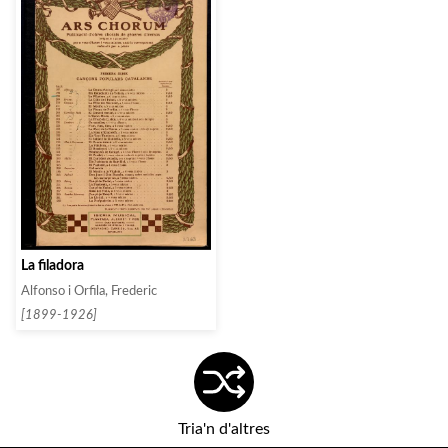
La filadora
Alfonso i Orfila, Frederic
[1899-1926]
Tria'n d'altres