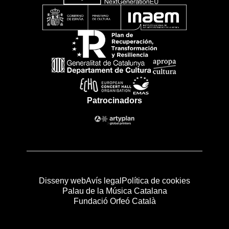
Patrocinadors
Disseny web
Avís legal
Política de cookies
Palau de la Música Catalana
Fundació Orfeó Català