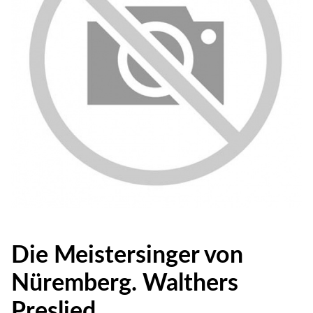
Die Meistersinger von
Nüremberg. Walthers
Preslied