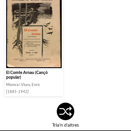
El Comte Arnau (Cançó
popular)
Morera i Viura, Enric
[1885-1942]
Tria'n d'altres