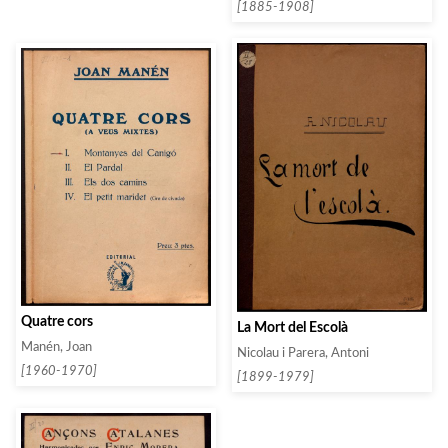
[1885-1908]
Quatre cors
La Mort del Escolà
Manén, Joan
Nicolau i Parera, Antoni
[1960-1970]
[1899-1979]