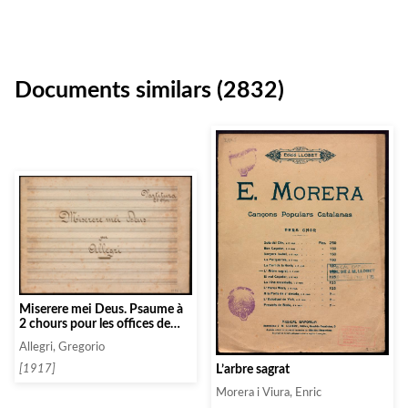
Documents similars (2832)
Miserere mei Deus. Psaume à
2 chours pour les offices de
pènitence
Allegri, Gregorio
L’arbre sagrat
[1917]
Morera i Viura, Enric