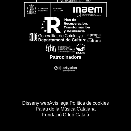
Patrocinadors
Disseny web
Avís legal
Política de cookies
Palau de la Música Catalana
Fundació Orfeó Català