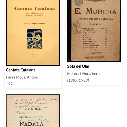
Sota del Olm
Cantata Catalana
Morera i Viura, Enric
Pérez Moya, Antoni
[1885-1908]
1971