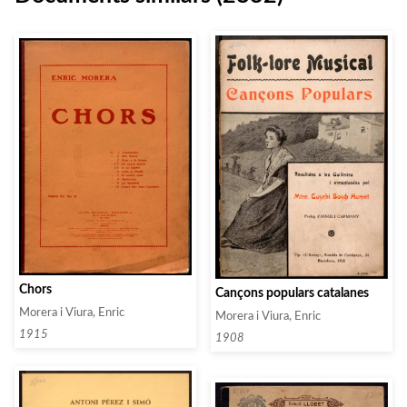
Chors
Cançons populars catalanes
Morera i Viura, Enric
Morera i Viura, Enric
1915
1908