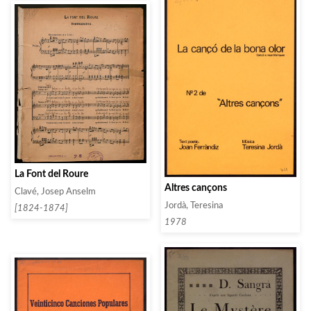
La Font del Roure
Altres cançons
Clavé, Josep Anselm
Jordà, Teresina
[1824-1874]
1978