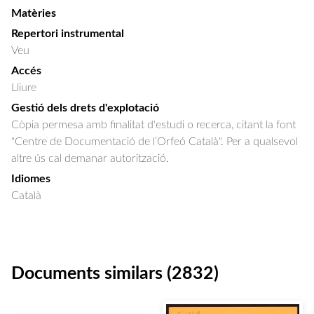
Matèries
Repertori instrumental
Veu
Accés
Lliure
Gestió dels drets d'explotació
Còpia permesa amb finalitat d'estudi o recerca, citant la font
"Centre de Documentació de l’Orfeó Català". Per a qualsevol
altre ús cal demanar autorització.
Idiomes
Català
Documents similars (2832)