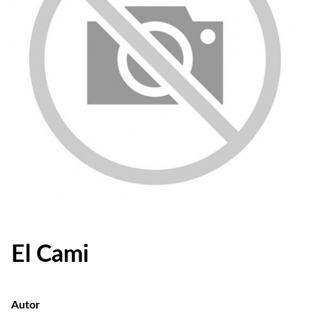
El Cami
Autor