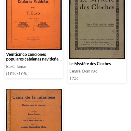
Veinticinco canciones
populares catalanas navideñas.
Le Mystère des Cloches
Cuaderno 2
Buxó, Tomàs
Sangrà, Domingo
[1910-1940]
1926