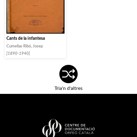
Cants de la infantesa
Cumellas Ribó, Josep
[1890-1940]
Tria'n d'altres