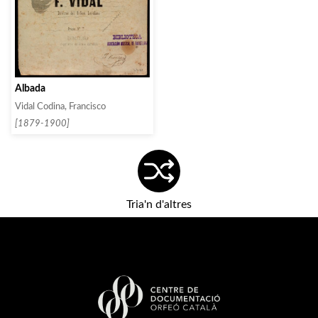
Albada
Vidal Codina, Francisco
[1879-1900]
Tria'n d'altres