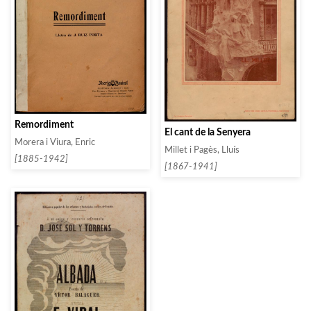
Remordiment
El cant de la Senyera
Morera i Viura, Enric
Millet i Pagès, Lluís
[1885-1942]
[1867-1941]