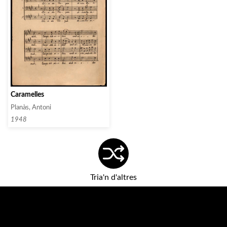
Caramelles
Planàs, Antoni
1948
Tria'n d'altres