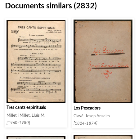
Documents similars (2832)
Tres cants espirituals
Los Pescadors
Millet i Millet, Lluís M.
Clavé, Josep Anselm
[1960-1980]
[1824-1874]