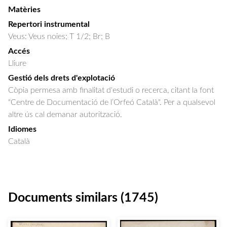
Matèries
Repertori instrumental
Veus: Veus noies; T 1/2; Br; B
Accés
Lliure
Gestió dels drets d'explotació
Còpia permesa amb finalitat d'estudi o recerca, citant la font
"Centre de Documentació de l’Orfeó Català". Per a qualsevol
altre ús cal demanar autorització.
Idiomes
Català
Documents similars (1745)