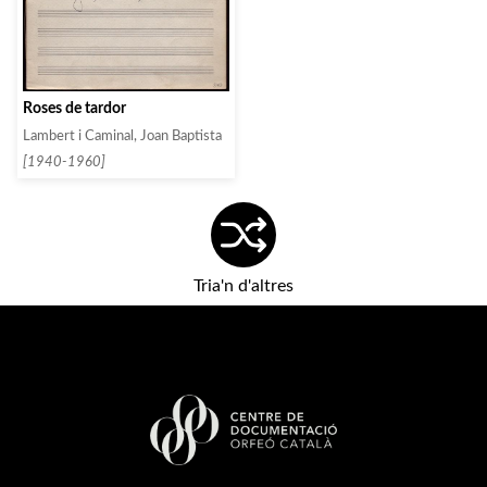
Roses de tardor
Lambert i Caminal, Joan Baptista
[1940-1960]
Tria'n d'altres