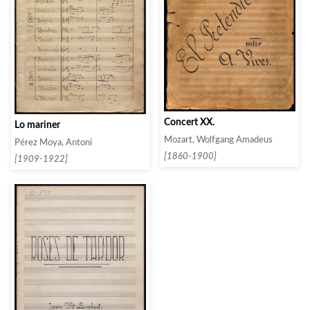
Concert XX.
Lo mariner
Mozart, Wolfgang Amadeus
Pérez Moya, Antoni
[1860-1900]
[1909-1922]