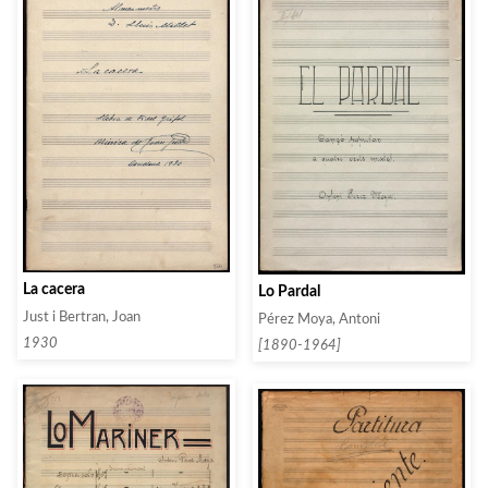
La cacera
Lo Pardal
Just i Bertran, Joan
Pérez Moya, Antoni
1930
[1890-1964]