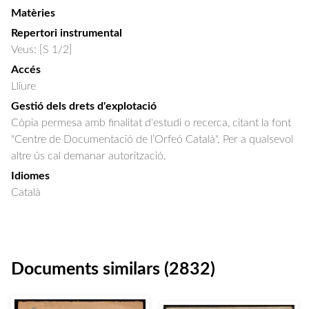
Matèries
Repertori instrumental
Veus: [S 1/2]
Accés
Lliure
Gestió dels drets d'explotació
Còpia permesa amb finalitat d'estudi o recerca, citant la font
"Centre de Documentació de l’Orfeó Català". Per a qualsevol
altre ús cal demanar autorització.
Idiomes
Català
Documents similars (2832)