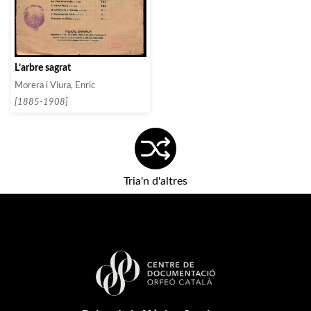
L’arbre sagrat
Morera i Viura, Enric
[1885-1908]
Tria'n d'altres