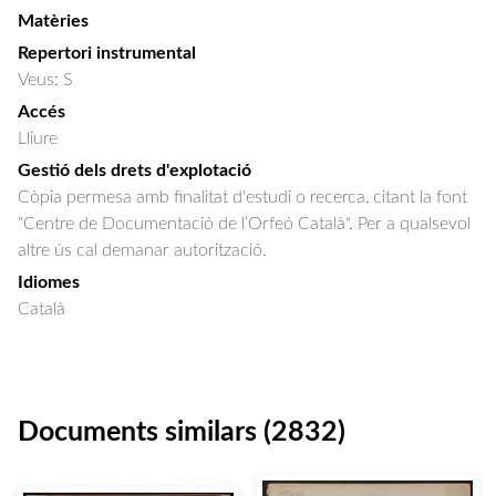
Matèries
Repertori instrumental
Veus: S
Accés
Lliure
Gestió dels drets d'explotació
Còpia permesa amb finalitat d'estudi o recerca, citant la font
"Centre de Documentació de l’Orfeó Català". Per a qualsevol
altre ús cal demanar autorització.
Idiomes
Català
Documents similars (2832)