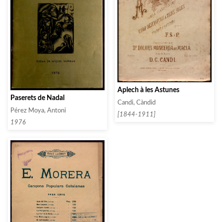
Aplech à les Astunes
Paserets de Nadal
Candi, Càndid
Pérez Moya, Antoni
[1844-1911]
1976