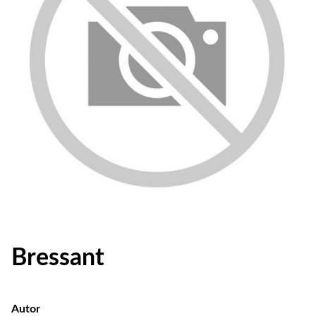
Bressant
Autor