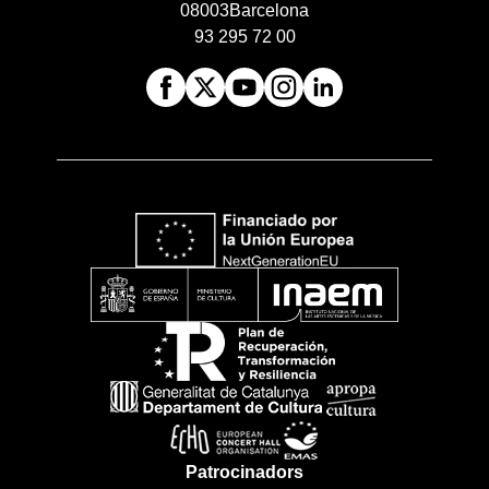
08003
Barcelona
93 295 72 00
Patrocinadors