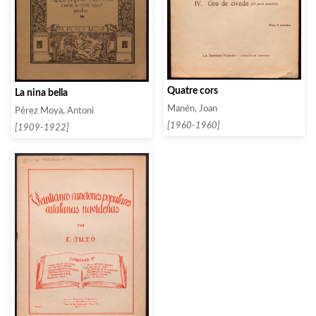
Quatre cors
La nina bella
Manén, Joan
Pérez Moya, Antoni
[1960-1960]
[1909-1922]