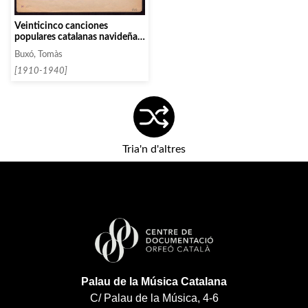
Veinticinco canciones
populares catalanas navideñas.
Cuaderno 4
Buxó, Tomàs
[1910-1940]
Tria'n d'altres
Palau de la Música Catalana
C/ Palau de la Música, 4-6