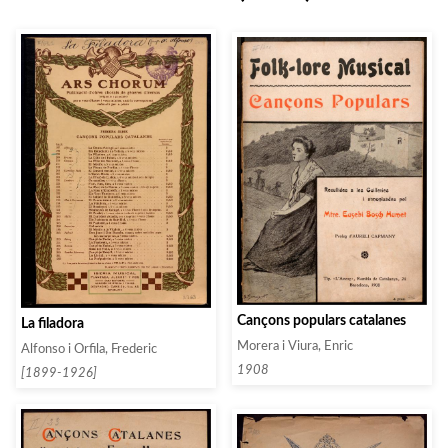
Cançons populars catalanes
La filadora
Morera i Viura, Enric
Alfonso i Orfila, Frederic
1908
[1899-1926]