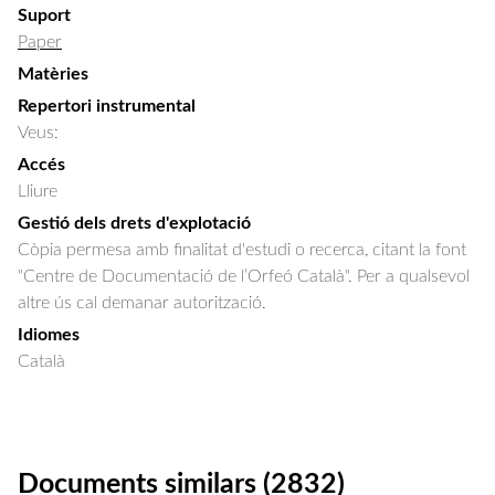
Suport
Paper
Matèries
Repertori instrumental
Veus:
Accés
Lliure
Gestió dels drets d'explotació
Còpia permesa amb finalitat d'estudi o recerca, citant la font
"Centre de Documentació de l’Orfeó Català". Per a qualsevol
altre ús cal demanar autorització.
Idiomes
Català
Documents similars (2832)