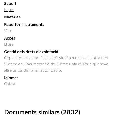
Suport
Paper
Matèries
Repertori instrumental
Veus
Accés
Lliure
Gestió dels drets d'explotació
Còpia permesa amb finalitat d'estudi o recerca, citant la font
"Centre de Documentació de l’Orfeó Català". Per a qualsevol
altre ús cal demanar autorització.
Idiomes
Català
Documents similars (2832)