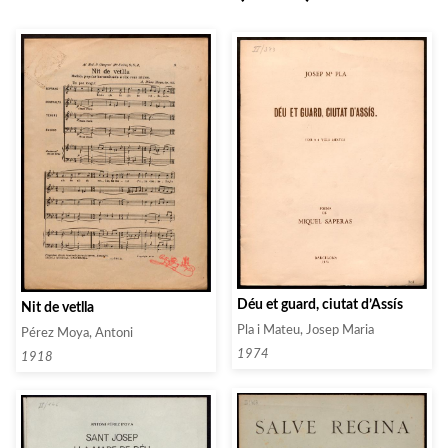
Déu et guard, ciutat d’Assís
Nit de vetlla
Pla i Mateu, Josep Maria
Pérez Moya, Antoni
1974
1918