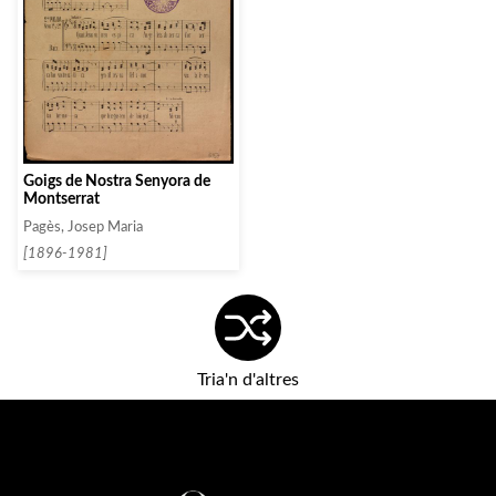
Goigs de Nostra Senyora de
Montserrat
Pagès, Josep Maria
[1896-1981]
Tria'n d'altres