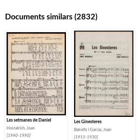
Documents similars (2832)
Les setmanes de Daniel
Les Ginesteres
Hostalrich, Joan
Balcells i Garcia, Joan
[1940-1990]
[1915-1930]