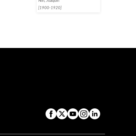
Nin, Joaquín
[1900-1920]