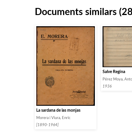
Documents similars (2
Salve Regina
Pérez Moya, Anto
1936
La sardana de las monjas
Morera i Viura, Enric
[1890-1964]