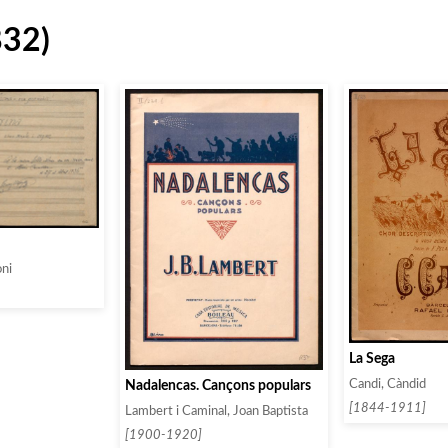
832)
ni
La Sega
Nadalencas. Cançons populars
Candi, Càndid
[1844-1911]
Lambert i Caminal, Joan Baptista
[1900-1920]