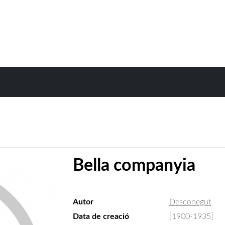
Bella companyia
Autor
Desconegut
Data de creació
[1900-1935]