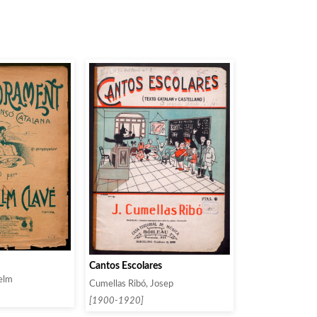
Cantos Escolares
elm
Cumellas Ribó, Josep
[1900-1920]