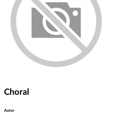
Choral
Autor