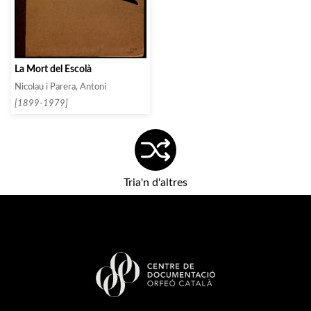
La Mort del Escolà
Nicolau i Parera, Antoni
[1899-1979]
Tria'n d'altres