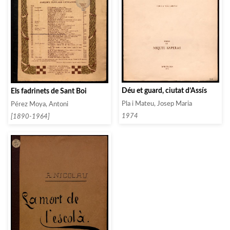
Déu et guard, ciutat d’Assís
Els fadrinets de Sant Boi
Pla i Mateu, Josep Maria
Pérez Moya, Antoni
1974
[1890-1964]