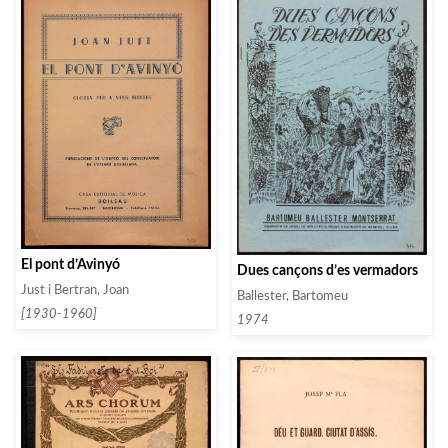
El pont d’Avinyó
Dues cançons d’es vermadors
Just i Bertran, Joan
Ballester, Bartomeu
[1930-1960]
1974