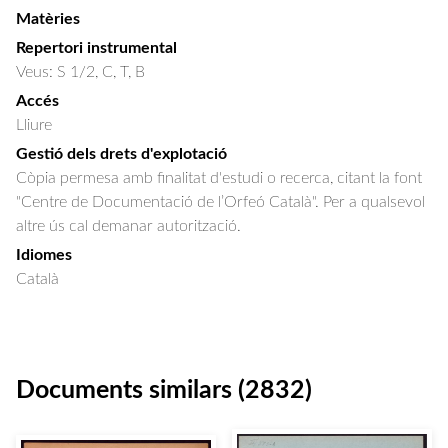
Matèries
Repertori instrumental
Veus: S 1/2, C, T, B
Accés
Lliure
Gestió dels drets d'explotació
Còpia permesa amb finalitat d'estudi o recerca, citant la font
"Centre de Documentació de l’Orfeó Català". Per a qualsevol
altre ús cal demanar autorització.
Idiomes
Català
Documents similars (2832)