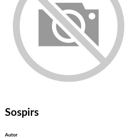
Sospirs
Autor