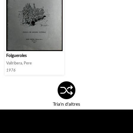
Folgueroles
Vallribera, Pere
1976
Tria'n d'altres