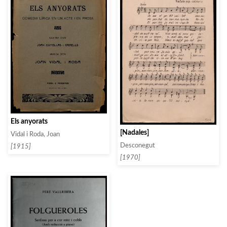
Els anyorats
[Nadales]
Vidal i Roda, Joan
Desconegut
[1915]
[1970]