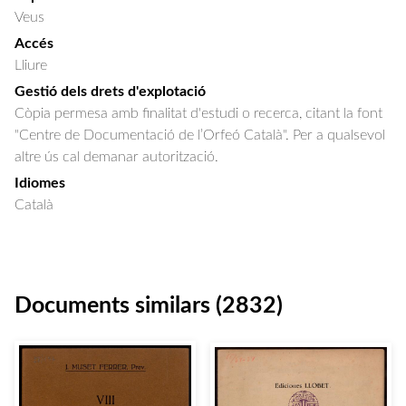
Veus
Accés
Lliure
Gestió dels drets d'explotació
Còpia permesa amb finalitat d'estudi o recerca, citant la font
"Centre de Documentació de l’Orfeó Català". Per a qualsevol
altre ús cal demanar autorització.
Idiomes
Català
Documents similars (2832)