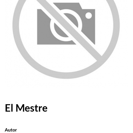
El Mestre
Autor