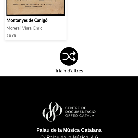
Montanyes de Canigó
Morera i Viura, Enric
1898
Tria'n d'altres
Palau de la Música Catalana
C/ Palau de la Música, 4-6