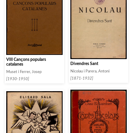
VIII Cançons populars
Divendres Sant
catalanes
Nicolau i Parera, Antoni
Muset i Ferrer, Josep
[1871-1932]
[1930-1950]