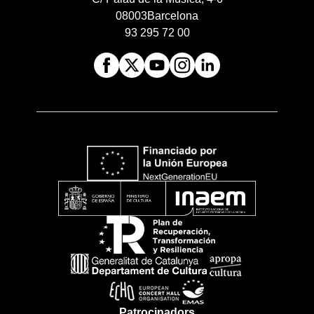
08003
Barcelona
93 295 72 00
Patrocinadors