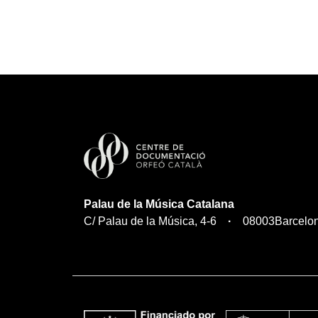
Palau de la Música Catalana
C/ Palau de la Música, 4-6
08003
Barcelo