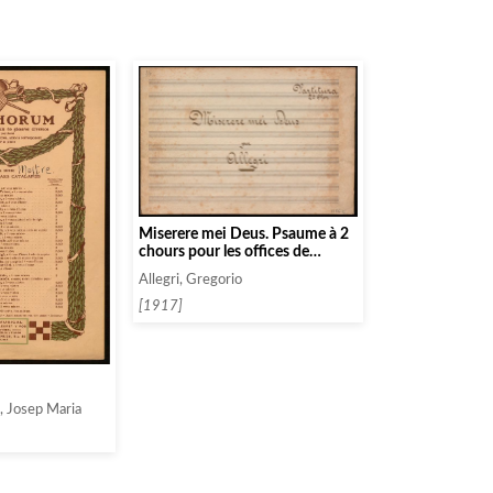
Miserere mei Deus. Psaume à 2
chours pour les offices de
pènitence
Allegri, Gregorio
[1917]
, Josep Maria