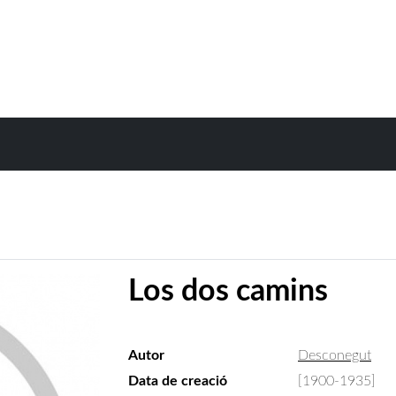
Los dos camins
Autor
Desconegut
Data de creació
[1900-1935]