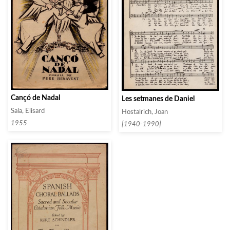
Cançó de Nadal
Les setmanes de Daniel
Sala, Elisard
Hostalrich, Joan
1955
[1940-1990]