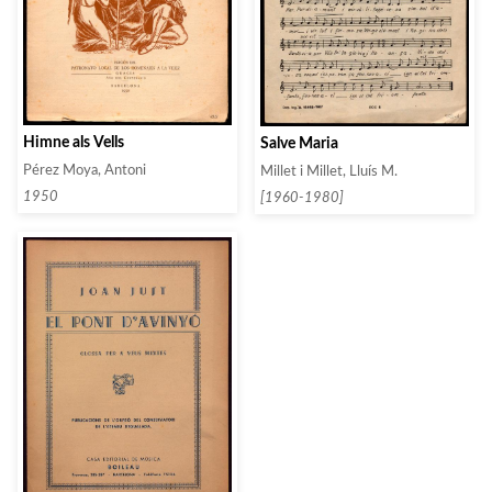
Himne als Vells
Salve Maria
Pérez Moya, Antoni
Millet i Millet, Lluís M.
1950
[1960-1980]