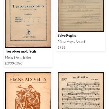
Salve Regina
Pérez Moya, Antoni
1936
Tres obres molt fàcils
Molas i Font, Isidre
[1930-1960]