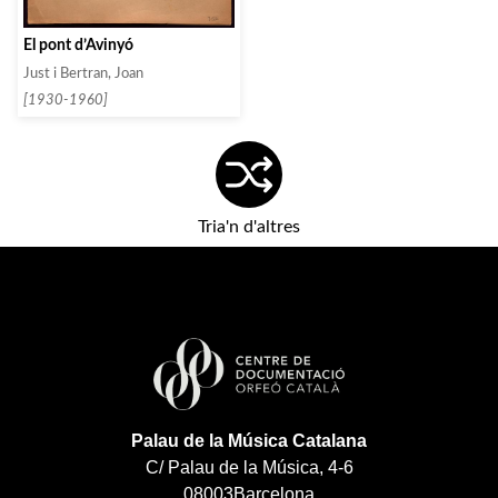
El pont d’Avinyó
Just i Bertran, Joan
[1930-1960]
Tria'n d'altres
Palau de la Música Catalana
C/ Palau de la Música, 4-6
08003
Barcelona